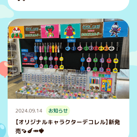
2024.09.14
お知らせ
【オリジナルキャラクターデコレル】新発
売🍠🍆🥕🍓