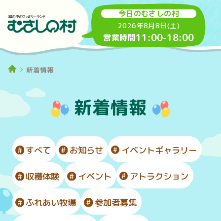
今日のむさしの村
2026年8月8日(土)
11:00
-
18:00
営業時間
新着情報
新着情報
すべて
お知らせ
イベントギャラリー
収穫体験
イベント
アトラクション
ふれあい牧場
参加者募集