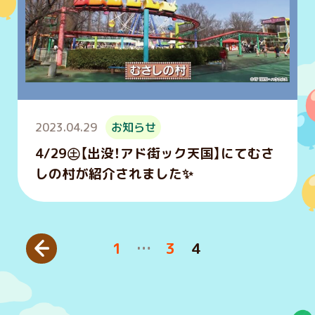
2023.04.29
お知らせ
4/29㊏【出没！アド街ック天国】にてむさ
しの村が紹介されました✨
投稿のページ送り
1
…
3
4