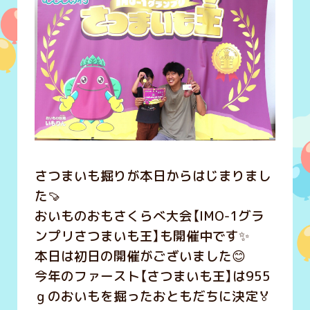
さつまいも掘りが本日からはじまりまし
た🍠
おいものおもさくらべ大会【IMO-1グラ
ンプリさつまいも王】も開催中です✨
本日は初日の開催がございました😊
今年のファースト【さつまいも王】は955
ｇのおいもを掘ったおともだちに決定🏅