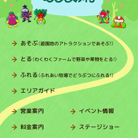
あそぶ
（遊園地のアトラクションであそぶ！）
とる
（わくわくファームで野菜や果物をとる！）
ふれる
（ふれあい牧場でどうぶつにふれる！）
エリアガイド
営業案内
イベント情報
料金案内
ステージショー