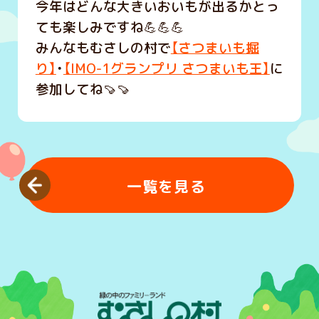
今年はどんな大きいおいもが出るかとっ
ても楽しみですね💪💪💪
みんなもむさしの村で
【さつまいも掘
り】
・
【IMO-1グランプリ さつまいも王】
に
参加してね🍠🍠
一覧を見る