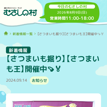
今日のむさしの村
2026年8月9日(日)
11:00
-
18:00
営業時間
新着情報一覧
【さつまいも掘り】【さつまいも王】開催中🍠🏅
新着情報
【さつまいも掘り】【さつまい
も王】開催中🍠🏅
2024.09.14
お知らせ