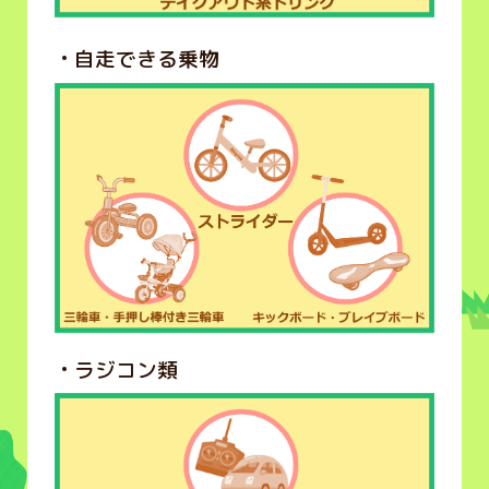
自走できる乗物
ラジコン類