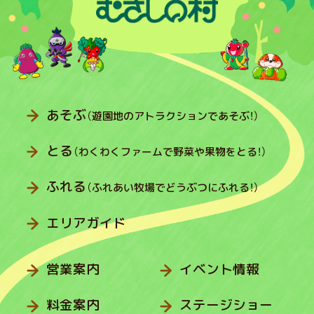
あそぶ
（遊園地のアトラクションであそぶ！）
とる
（わくわくファームで野菜や果物をとる！）
ふれる
（ふれあい牧場でどうぶつにふれる！）
エリアガイド
営業案内
イベント情報
料金案内
ステージショー