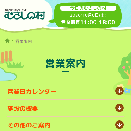
今日のむさしの村
2026年8月8日(土)
11:00
-
18:00
営業時間
営業案内
営業案内
営業日カレンダー
施設の概要
その他のご案内