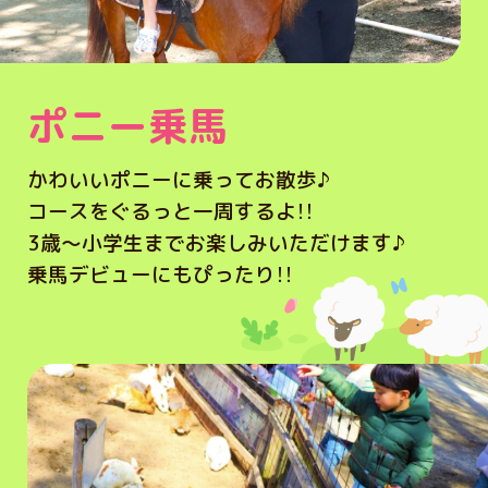
ポニー乗馬
かわいいポニーに乗ってお散歩♪
コースをぐるっと一周するよ！！
3歳～小学生までお楽しみいただけます♪
乗馬デビューにもぴったり！！