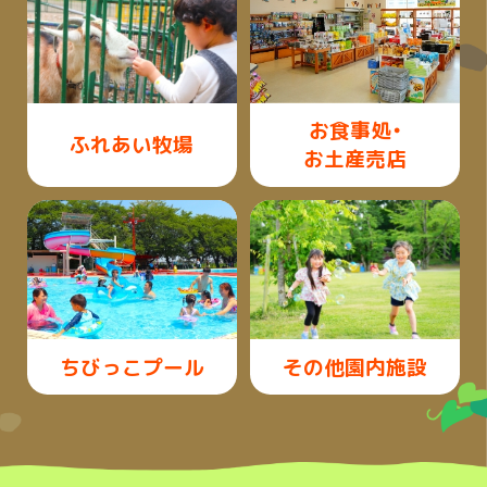
お食事処・
ふれあい牧場
お土産売店
ちびっこプール
その他園内施設