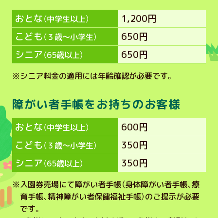
おとな
1,200円
（中学生以上）
こども
650円
（３歳～小学生）
シニア
650円
（65歳以上）
※
シニア料金の適用には年齢確認が必要です。
障がい者手帳をお持ちのお客様
おとな
600円
（中学生以上）
こども
350円
（３歳～小学生）
シニア
350円
（65歳以上）
※
入園券売場にて障がい者手帳（身体障がい者手帳、療
育手帳、精神障がい者保健福祉手帳）のご提示が必要
です。