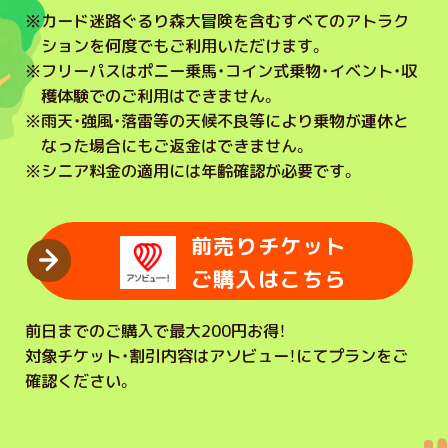
※
カード迷路ぐるり森大冒険を含むすべてのアトラク
ションを何度でもご利用いただけます。
※
フリーパスはポニー乗馬・コイン式乗物・イベント・収
穫体験でのご利用はできません。
※
雨天・強風・落雷等の天候不良等により乗物が運休と
なった場合にもご返金はできません。
※
シニア料金の適用には年齢確認が必要です。
前売りチケット
ご購入はこちら
前日までのご購入で最大200円お得！
対象チケット・割引内容はアソビュー！にてプランをご
確認ください。