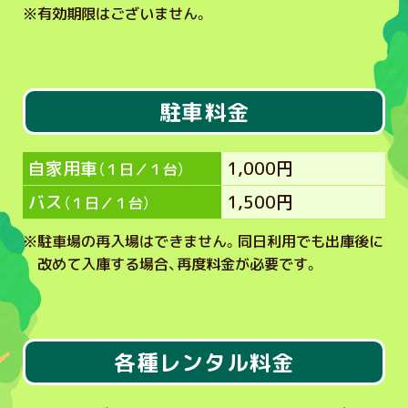
※
有効期限はございません。
駐車料金
自家用車
1,000円
（１日／１台）
バス
1,500円
（１日／１台）
※
駐車場の再入場はできません。同日利用でも出庫後に
改めて入庫する場合、再度料金が必要です。
各種レンタル料金