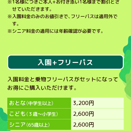
※
1名様につきご本人+お付き添い1名様まで割引とさ
せていただきます。
※
入園料金のみのお値引きで、フリーパスは適用外で
す。
※
シニア料金の適用には年齢確認が必要です。
入園+フリーパス
入園料金と乗物フリーパスがセットになって
お得にご購入いただけます。
おとな
3,200円
（中学生以上）
こども
2,600円
（３歳～小学生）
シニア
2,600円
（65歳以上）