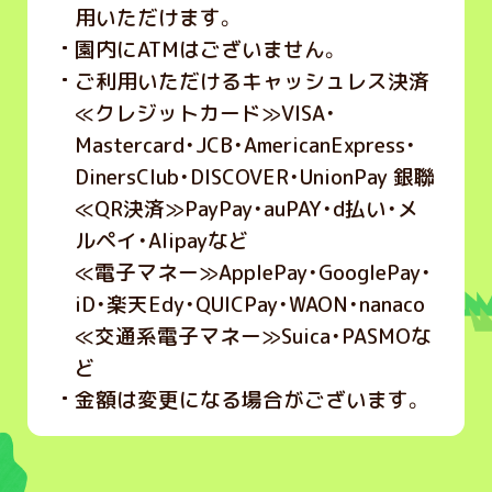
用いただけます。
園内にATMはございません。
ご利用いただけるキャッシュレス決済
≪クレジットカード≫VISA・
Mastercard・JCB・AmericanExpress・
DinersClub・DISCOVER・UnionPay 銀聯
≪QR決済≫PayPay・auPAY・d払い・メ
ルペイ・Alipayなど
≪電子マネー≫ApplePay・GooglePay・
iD・楽天Edy・QUICPay・WAON・nanaco
≪交通系電子マネー≫Suica・PASMOな
ど
金額は変更になる場合がございます。