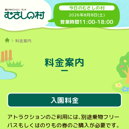
今日のむさしの村
2026年8月8日(土)
11:00
-
18:00
営業時間
料金案内
料金案内
入園料金
アトラクションのご利用には、別途乗物フリー
パスもしくはのりもの券のご購入が必要です。