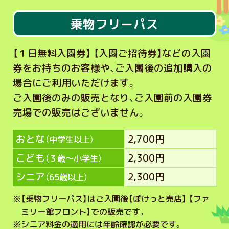
乗物フリーパス
【１日無料入園券】 【入園ご招待券】などの入園
券をお持ちのお客様や、ご入園後の追加購入の
場合にご利用いただけます。
ご入園後のみの販売となり、ご入園前の入園券
売場での販売はございません。
おとな
2,700円
（中学生以上）
こども
2,300円
（３歳～小学生）
シニア
2,300円
（65歳以上）
※
【乗物フリーパス】はご入園後【ぽけっと売店】 【ファ
ミリー館フロント】での販売です。
※
シニア料金の適用には年齢確認が必要です。