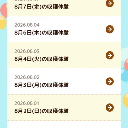
8月7日(金)の収穫体験
2026.08.04
8月6日(木)の収穫体験
2026.08.03
8月4日(火)の収穫体験
2026.08.02
8月3日(月)の収穫体験
2026.08.01
8月2日(日)の収穫体験