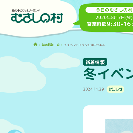
今日のむさしの村
2026年8月7日(金)
9:30
-
16
営業時間
新着情報一覧
冬イベントチラシ公開中⛄🎄🎍
新着情報
冬イベン
2024.11.29
お知らせ