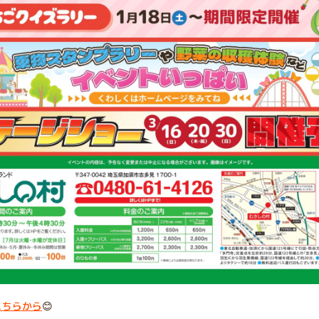
こちらから
😊