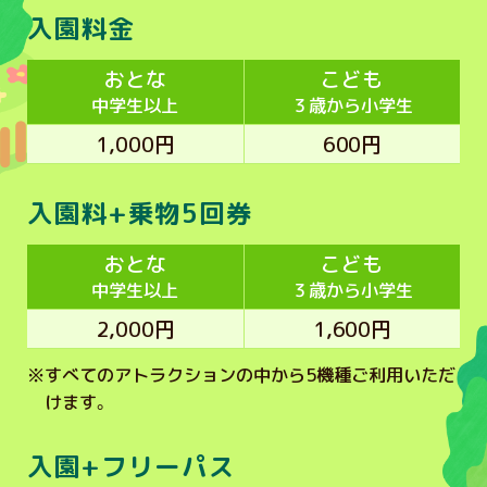
入園料金
おとな
こども
中学生以上
３歳から小学生
1,000円
600円
入園料+乗物5回券
おとな
こども
中学生以上
３歳から小学生
2,000円
1,600円
※
すべてのアトラクションの中から5機種ご利用いただ
けます。
入園+フリーパス