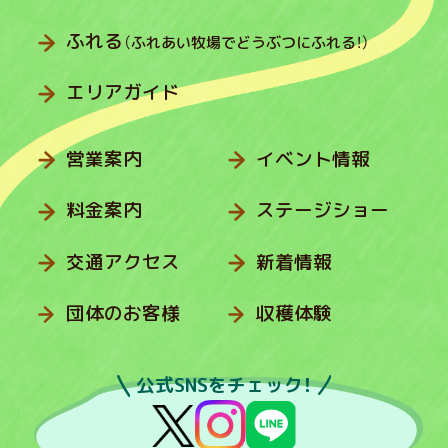
ふれる
（ふれあい牧場でどうぶつにふれる！）
エリアガイド
営業案内
イベント情報
料金案内
ステージショー
交通アクセス
新着情報
団体のお客様
収穫体験
公式SNSをチェック！