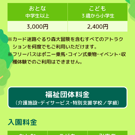
おとな
こども
中学生以上
３歳から小学生
3,000円
2,400円
※
カード迷路ぐるり森大冒険を含むすべてのアトラク
ションを何度でもご利用いただけます。
※
フリーパスはポニー乗馬・コイン式乗物・イベント・収
穫体験でのご利用はできません。
福祉団体料金
（介護施設・デイサービス・特別支援学校／学級）
入園料金