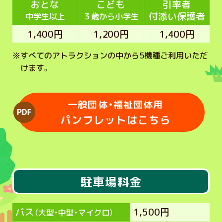
おとな
こども
引率者
付添い保護者
中学生以上
３歳から小学生
1,400円
1,200円
1,400円
※
すべてのアトラクションの中から5機種ご利用いただ
けます。
一般団体・福祉団体用
パンフレットはこちら
駐車場料金
バス
1,500円
（大型・中型・マイクロ）