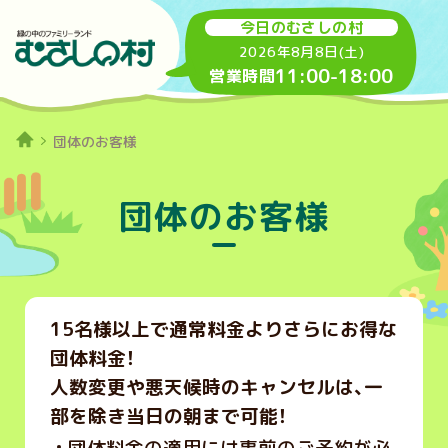
今日のむさしの村
2026年8月8日(土)
11:00
-
18:00
営業時間
団体のお客様
団体のお客様
15名様以上で通常料金よりさらにお得な
団体料金！
人数変更や悪天候時のキャンセルは、一
部を除き当日の朝まで可能！
団体料金の適用には事前のご予約が必