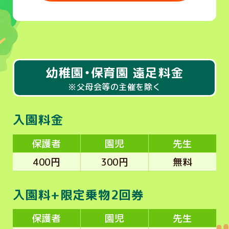
幼稚園・保育園 遠足料金
※父母会等の主催を除く
入園料金
保護者
園児
先生
400円
300円
無料
入園料+限定乗物2回券
保護者
園児
先生