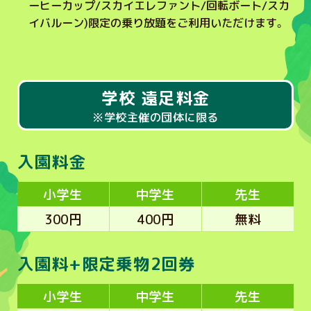
ーヒーカップ/スカイエレファント/回転ボート/スカ
イバルーン)限定の乗り放題をご利用いただけます。
学校 遠足料金
※学校主催の団体に限る
入園料金
小学生
中学生
先生
300円
400円
無料
入園料+限定乗物2回券
小学生
中学生
先生