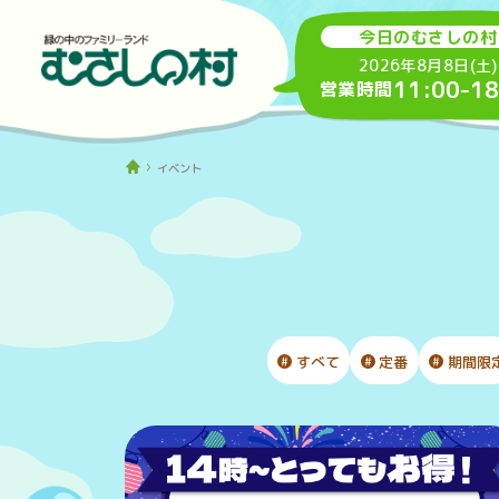
今日のむさしの村
2026年8月8日(土)
11:00
-
18
営業時間
イベント
すべて
定番
期間限