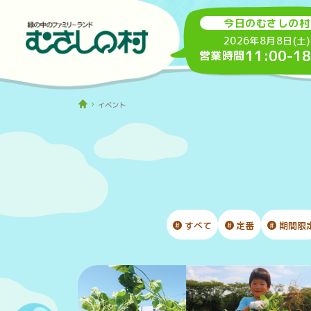
今日のむさしの村
2026年8月8日(土)
11:00
-
18
営業時間
イベント
すべて
定番
期間限