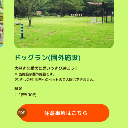
ドッグラン(園外施設)
大好きな愛犬と思いっきり遊ぼう！！
※
当施設は園外施設です。
【むさしの村】園内へのペットのご入園はできません。
料金
1匹500円
注意事項はこちら