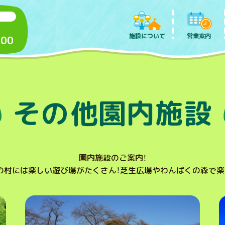
施設について
営業案内
:00
その他園内施設
園内施設のご案内！
の村には楽しい遊び場がたくさん！
芝生広場やわんぱくの森で楽