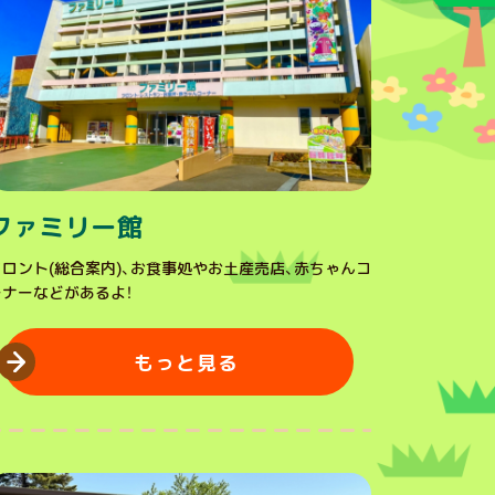
ファミリー館
フロント(総合案内)、お食事処やお土産売店、赤ちゃんコ
ーナーなどがあるよ！
もっと見る