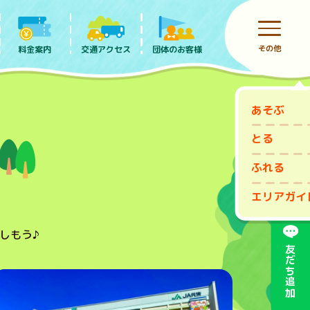
その他
料金案内
団体のお客様
交通アクセス
あそぶ
前売りチケット
とる
ふれる
エリアガイ
しもう♪
友だち追加