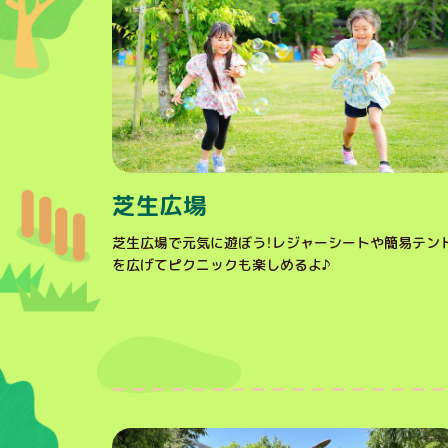
芝生広場
芝生広場で元気に遊ぼう！レジャーシートや簡易テン
を広げてピクニックも楽しめるよ♪