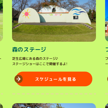
森のステージ
ト
芝生広場にある森のステージ♪
ステージショーはここで開催するよ！
スケジュールを見る