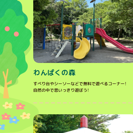
わんぱくの森
すべり台やシーソーなどで無料で遊べるコーナー！
自然の中で思いっきり遊ぼう！