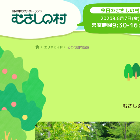
今日のむさしの村
2026年8月7日(金)
9:30
-
16
営業時間
エリアガイド
その他園内施設
むさし