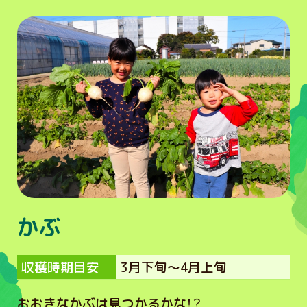
かぶ
収穫時期目安
3月下旬～4月上旬
おおきなかぶは見つかるかな！？