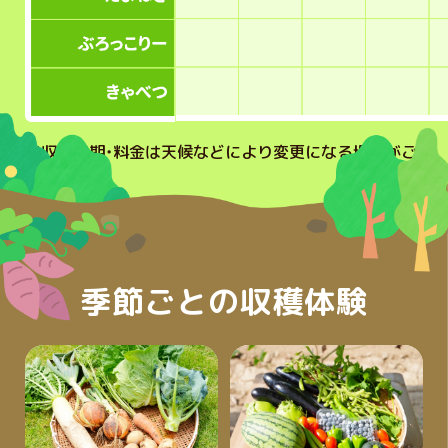
※
収穫時期・料金は天候などにより変更になる場合がご
ざいます。
季節ごとの収穫体験