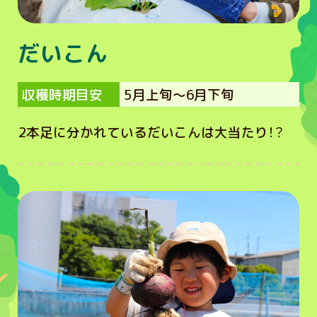
だいこん
収穫時期目安
5月上旬～6月下旬
2本足に分かれているだいこんは大当たり！？