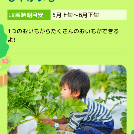
収穫時期目安
5月上旬～6月下旬
1つのおいもからたくさんのおいもができる
よ！