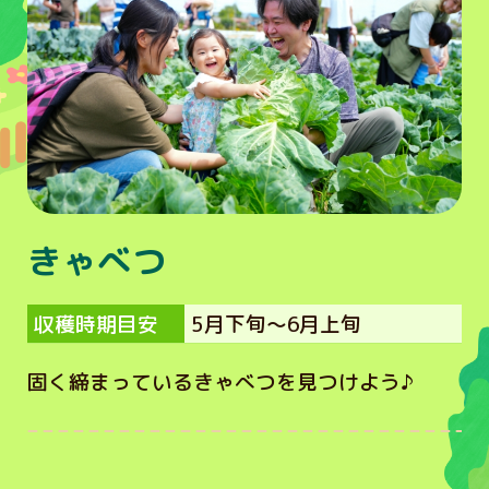
きゃべつ
収穫時期目安
5月下旬～6月上旬
固く締まっているきゃべつを見つけよう♪