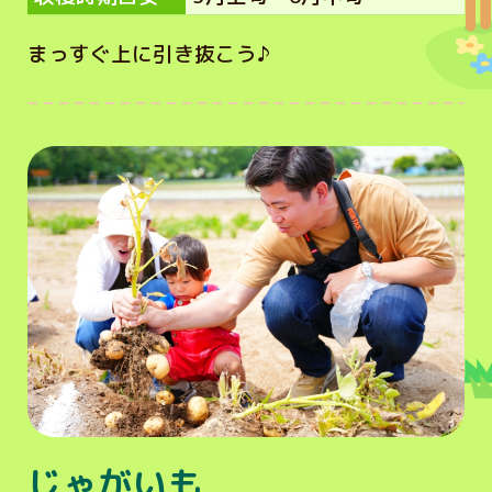
まっすぐ上に引き抜こう♪
じゃがいも