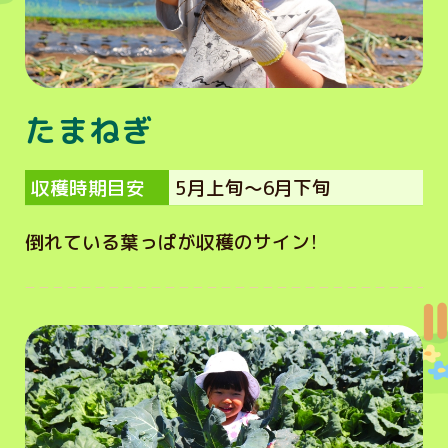
たまねぎ
収穫時期目安
5月上旬～6月下旬
倒れている葉っぱが収穫のサイン！