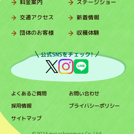
料金案内
ステージショー
交通アクセス
新着情報
団体のお客様
収穫体験
公式SNSをチェック！
よくあるご質問
お問い合わせ
採用情報
プライバシーポリシー
サイトマップ
©2024 musashinomura Co.,Ltd.