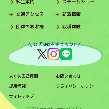
料金案内
ステージショー
交通アクセス
新着情報
団体のお客様
収穫体験
公式SNSをチェック！
よくあるご質問
お問い合わせ
採用情報
プライバシーポリシー
サイトマップ
©2024 musashinomura Co.,Ltd.