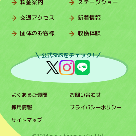
料金案内
ステージショー
交通アクセス
新着情報
団体のお客様
収穫体験
公式SNSをチェック！
よくあるご質問
お問い合わせ
採用情報
プライバシーポリシー
サイトマップ
©2024 musashinomura Co.,Ltd.