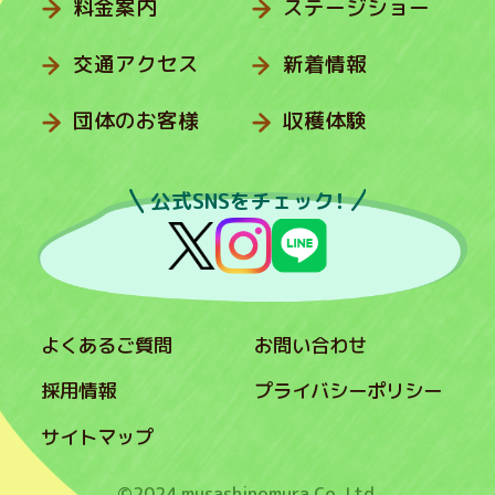
料金案内
ステージショー
交通アクセス
新着情報
団体のお客様
収穫体験
公式SNSをチェック！
よくあるご質問
お問い合わせ
採用情報
プライバシーポリシー
サイトマップ
©2024 musashinomura Co.,Ltd.