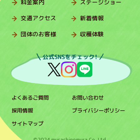
料金案内
ステージショー
交通アクセス
新着情報
団体のお客様
収穫体験
公式SNSをチェック！
よくあるご質問
お問い合わせ
採用情報
プライバシーポリシー
サイトマップ
©2024 musashinomura Co.,Ltd.