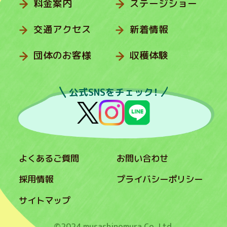
料金案内
ステージショー
交通アクセス
新着情報
団体のお客様
収穫体験
公式SNSをチェック！
よくあるご質問
お問い合わせ
採用情報
プライバシーポリシー
サイトマップ
©2024 musashinomura Co.,Ltd.