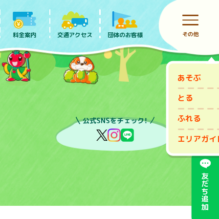
その他
料金案内
団体のお客様
交通アクセス
あそぶ
前売りチケット
とる
ふれる
公式SNSをチェック！
エリアガイ
友だち追加