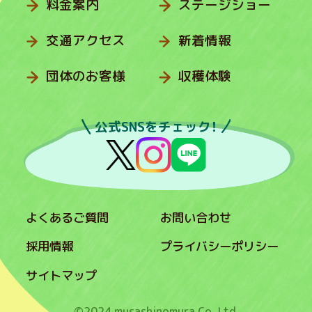
料金案内
ステージショー
交通アクセス
新着情報
団体のお客様
収穫体験
公式SNSをチェック！
よくあるご質問
お問い合わせ
採用情報
プライバシーポリシー
サイトマップ
©2024 musashinomura Co.,Ltd.