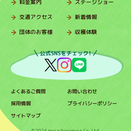
料金案内
ステージショー
交通アクセス
新着情報
団体のお客様
収穫体験
公式SNSをチェック！
よくあるご質問
お問い合わせ
採用情報
プライバシーポリシー
サイトマップ
©2024 musashinomura Co.,Ltd.