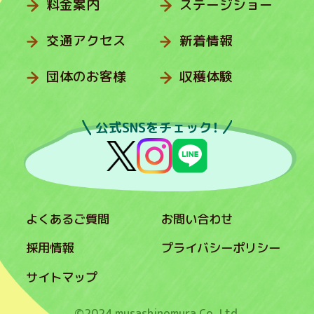
料金案内
ステージショー
交通アクセス
新着情報
団体のお客様
収穫体験
公式SNSをチェック！
よくあるご質問
お問い合わせ
採用情報
プライバシーポリシー
サイトマップ
©2024 musashinomura Co.,Ltd.