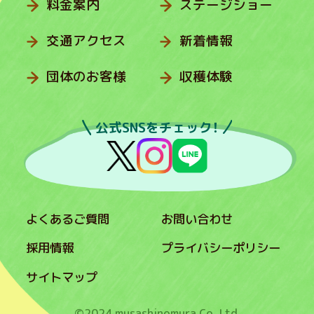
料金案内
ステージショー
交通アクセス
新着情報
団体のお客様
収穫体験
公式SNSをチェック！
よくあるご質問
お問い合わせ
採用情報
プライバシーポリシー
サイトマップ
©2024 musashinomura Co.,Ltd.