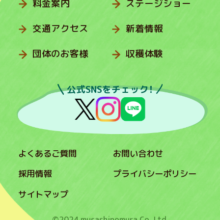
料金案内
ステージショー
交通アクセス
新着情報
団体のお客様
収穫体験
公式SNSをチェック！
よくあるご質問
お問い合わせ
採用情報
プライバシーポリシー
サイトマップ
©2024 musashinomura Co.,Ltd.