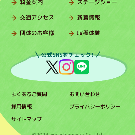
料金案内
ステージショー
交通アクセス
新着情報
団体のお客様
収穫体験
公式SNSをチェック！
よくあるご質問
お問い合わせ
採用情報
プライバシーポリシー
サイトマップ
©2024 musashinomura Co.,Ltd.