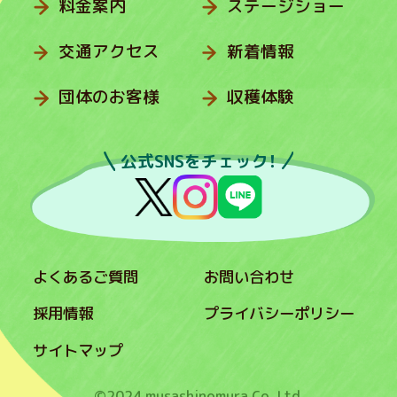
料金案内
ステージショー
交通アクセス
新着情報
団体のお客様
収穫体験
公式SNSをチェック！
よくあるご質問
お問い合わせ
採用情報
プライバシーポリシー
サイトマップ
©2024 musashinomura Co.,Ltd.