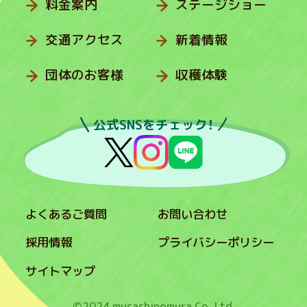
料金案内
ステージショー
交通アクセス
新着情報
団体のお客様
収穫体験
公式SNSをチェック！
よくあるご質問
お問い合わせ
採用情報
プライバシーポリシー
サイトマップ
©2024 musashinomura Co.,Ltd.