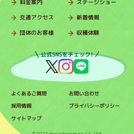
料金案内
ステージショー
交通アクセス
新着情報
団体のお客様
収穫体験
公式SNSをチェック！
よくあるご質問
お問い合わせ
採用情報
プライバシーポリシー
サイトマップ
©2024 musashinomura Co.,Ltd.