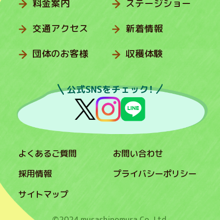
料金案内
ステージショー
交通アクセス
新着情報
団体のお客様
収穫体験
公式SNSをチェック！
よくあるご質問
お問い合わせ
採用情報
プライバシーポリシー
サイトマップ
©2024 musashinomura Co.,Ltd.