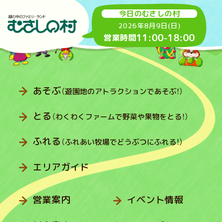
今日のむさしの村
2026年8月9日(日)
11:00
-
18:00
営業時間
あそぶ
（遊園地のアトラクションであそぶ！）
とる
（わくわくファームで野菜や果物をとる！）
ふれる
（ふれあい牧場でどうぶつにふれる！）
エリアガイド
営業案内
イベント情報