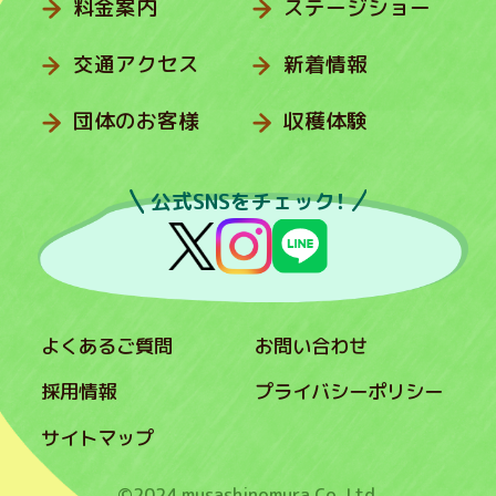
料金案内
ステージショー
交通アクセス
新着情報
団体のお客様
収穫体験
公式SNSをチェック！
よくあるご質問
お問い合わせ
採用情報
プライバシーポリシー
サイトマップ
©2024 musashinomura Co.,Ltd.