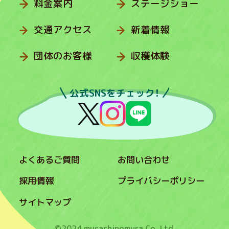
料金案内
ステージショー
交通アクセス
新着情報
団体のお客様
収穫体験
公式SNSをチェック！
よくあるご質問
お問い合わせ
採用情報
プライバシーポリシー
サイトマップ
©2024 musashinomura Co.,Ltd.