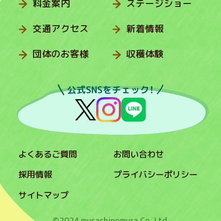
料金案内
ステージショー
交通アクセス
新着情報
団体のお客様
収穫体験
公式SNSをチェック！
よくあるご質問
お問い合わせ
採用情報
プライバシーポリシー
サイトマップ
©2024 musashinomura Co.,Ltd.