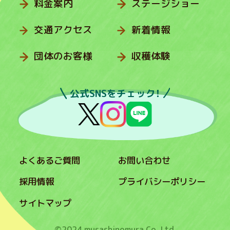
料金案内
ステージショー
交通アクセス
新着情報
団体のお客様
収穫体験
公式SNSをチェック！
よくあるご質問
お問い合わせ
採用情報
プライバシーポリシー
サイトマップ
©2024 musashinomura Co.,Ltd.