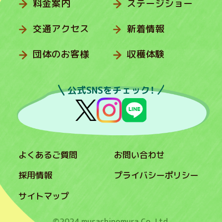
料金案内
ステージショー
交通アクセス
新着情報
団体のお客様
収穫体験
公式SNSをチェック！
よくあるご質問
お問い合わせ
採用情報
プライバシーポリシー
サイトマップ
©2024 musashinomura Co.,Ltd.