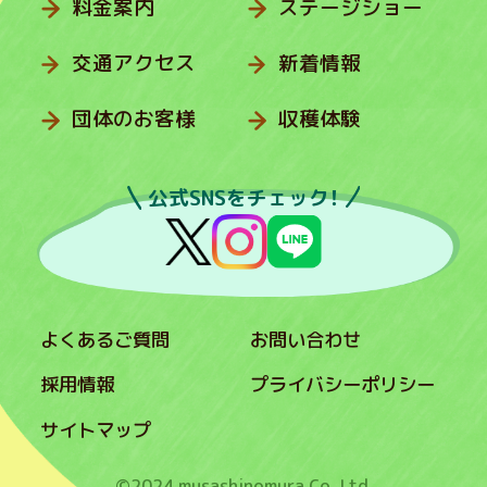
料金案内
ステージショー
交通アクセス
新着情報
団体のお客様
収穫体験
公式SNSをチェック！
よくあるご質問
お問い合わせ
採用情報
プライバシーポリシー
サイトマップ
©2024 musashinomura Co.,Ltd.