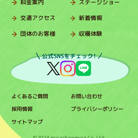
料金案内
ステージショー
交通アクセス
新着情報
団体のお客様
収穫体験
公式SNSをチェック！
よくあるご質問
お問い合わせ
採用情報
プライバシーポリシー
サイトマップ
©2024 musashinomura Co.,Ltd.