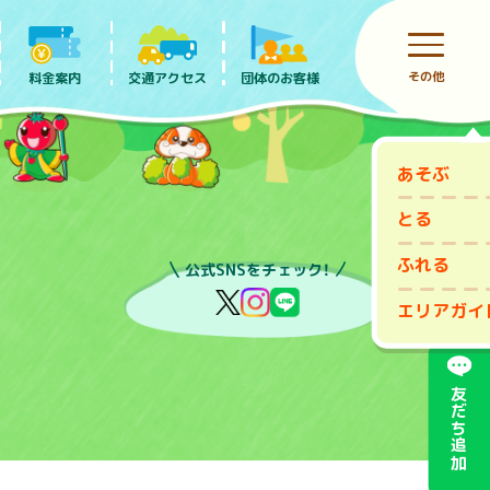
その他
料金案内
団体のお客様
交通アクセス
あそぶ
前売りチケット
とる
ふれる
公式SNSをチェック！
エリアガイ
友だち追加