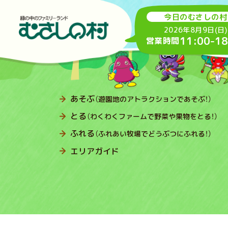
今日のむさしの村
2026年8月9日(日)
11:00
-
18
営業時間
あそぶ
（遊園地のアトラクションであそぶ！）
とる
（わくわくファームで野菜や果物をとる！）
ふれる
（ふれあい牧場でどうぶつにふれる！）
エリアガイド