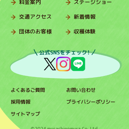
料金案内
ステージショー
交通アクセス
新着情報
団体のお客様
収穫体験
公式SNSをチェック！
よくあるご質問
お問い合わせ
採用情報
プライバシーポリシー
サイトマップ
©2024 musashinomura Co.,Ltd.