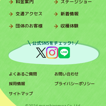
料金案内
ステージショー
交通アクセス
新着情報
団体のお客様
収穫体験
公式SNSをチェック！
よくあるご質問
お問い合わせ
採用情報
プライバシーポリシー
サイトマップ
©2024 musashinomura Co.,Ltd.