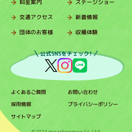
料金案内
ステージショー
交通アクセス
新着情報
団体のお客様
収穫体験
公式SNSをチェック！
よくあるご質問
お問い合わせ
採用情報
プライバシーポリシー
サイトマップ
©2024 musashinomura Co.,Ltd.