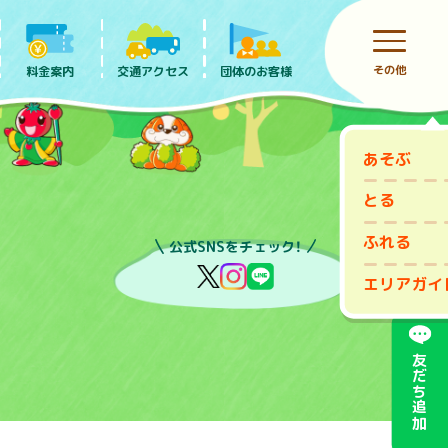
その他
料金案内
団体のお客様
交通アクセス
あそぶ
前売りチケット
とる
ふれる
公式SNSをチェック！
エリアガイ
友だち追加