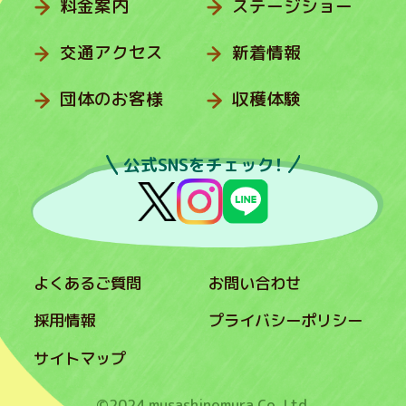
料金案内
ステージショー
交通アクセス
新着情報
団体のお客様
収穫体験
公式SNSをチェック！
よくあるご質問
お問い合わせ
採用情報
プライバシーポリシー
サイトマップ
©2024 musashinomura Co.,Ltd.