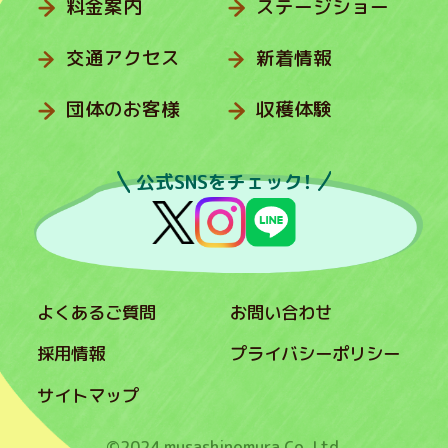
料金案内
ステージショー
交通アクセス
新着情報
団体のお客様
収穫体験
公式SNSをチェック！
よくあるご質問
お問い合わせ
採用情報
プライバシーポリシー
サイトマップ
©2024 musashinomura Co.,Ltd.