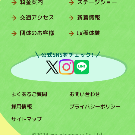
料金案内
ステージショー
交通アクセス
新着情報
団体のお客様
収穫体験
公式SNSをチェック！
よくあるご質問
お問い合わせ
採用情報
プライバシーポリシー
サイトマップ
©2024 musashinomura Co.,Ltd.