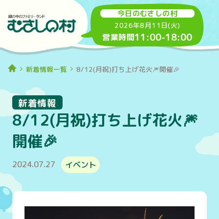
今日のむさしの村
2026年8月11日(火)
11:00
-
18:00
営業時間
新着情報一覧
8/12(月祝)打ち上げ花火🎆開催🎉
新着情報
8/12(月祝)打ち上げ花火🎆
開催🎉
2024.07.27
イベント