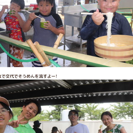
なで交代でそうめんを流すよー！