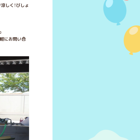
で涼しく！びしょ
️
軽にお問い合