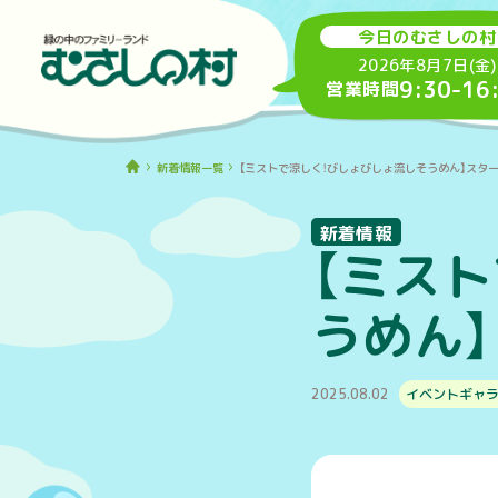
今日のむさしの村
2026年8月7日(金)
9:30
-
16
営業時間
新着情報一覧
【ミストで涼しく！びしょびしょ流しそうめん】スター
新着情報
【ミス
うめん】
2025.08.02
イベントギャ