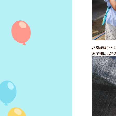
ご家族様ごと
お子様には冷え