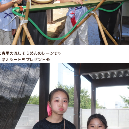
に専用の流しそうめんのレーンで✨
冷えシートもプレゼント🎁