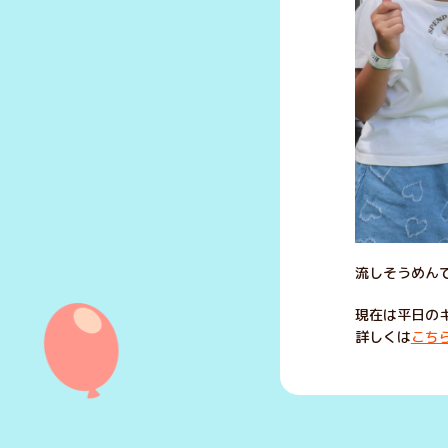
流しそうめんで
現在は平日のキ
詳しくは
こち