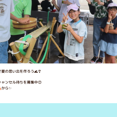
夏の思い出を作ろう🌊🎐
ャンセル待ちを募集中😍
ら
から✨