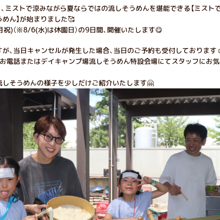
ら、ミストで涼みながら夏ならではの流しそうめんを堪能できる【ミスト
めん】が始まりました🥰
1(月祝)（※8/6(水)は休園日）の9日間、開催いたします😋
すが、当日キャンセルが発生した場合、当日のご予約も受付しております☺
、お電話またはデイキャンプ場流しそうめん特設会場にてスタッフにお気
。
流しそうめんの様子を少しだけご紹介いたします🤗