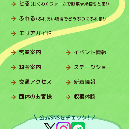
とる
（わくわくファームで野菜や果物をとる！）
ふれる
（ふれあい牧場でどうぶつにふれる！）
エリアガイド
営業案内
イベント情報
料金案内
ステージショー
交通アクセス
新着情報
団体のお客様
収穫体験
公式SNSをチェック！