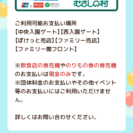
ご利用可能お支払い場所
【中央入園ゲート】【西入園ゲート】
【ぽけっと売店】【ファミリー売店】
【ファミリー館フロント】
※
飲食店の券売機
や
のりもの券の券売機
のお支払いは
現金のみ
です。
※団体料金のお支払いやその他イベント
等のお支払いにはご利用いただけませ
ん。
詳しくはお問い合わせください。