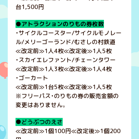
台1,500円
●アトラクションのりもの券枚数
・サイクルコースター/サイクルモノレー
ル/メリーゴーランド/むさしの村鉄道
≪改定前≫1人4枚≪改定後≫1人5枚
・スカイエレファント/チェーンタワー
≪改定前≫1人3枚≪改定後≫1人4枚
・ゴーカート
≪改定前≫1台5枚≪改定後≫1人5枚
※フリーパス・のりもの券の販売金額の
変更はありません。
●どうぶつのえさ
≪改定前≫1個100円≪改定後≫1個200