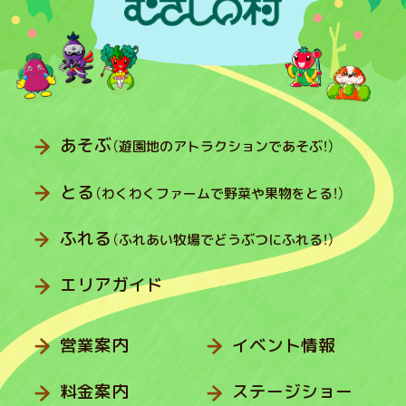
あそぶ
（遊園地のアトラクションであそぶ！）
とる
（わくわくファームで野菜や果物をとる！）
ふれる
（ふれあい牧場でどうぶつにふれる！）
エリアガイド
営業案内
イベント情報
料金案内
ステージショー