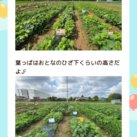
葉っぱはおとなのひざ下くらいの高さだ
よ🦵