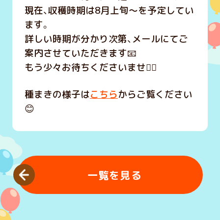
現在、収穫時期は8月上旬～を予定してい
ます。
詳しい時期が分かり次第、メールにてご
案内させていただきます📧
もう少々お待ちくださいませ🙇‍♀️
種まきの様子は
こちら
からご覧ください
😊
一覧を見る