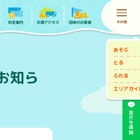
その他
料金案内
団体のお客様
交通アクセス
あそぶ
前売りチケット
とる
お知ら
ふれる
エリアガイ
友だち追加