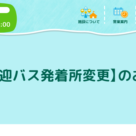
施設について
営業案内
:00
送迎バス発着所変更】の