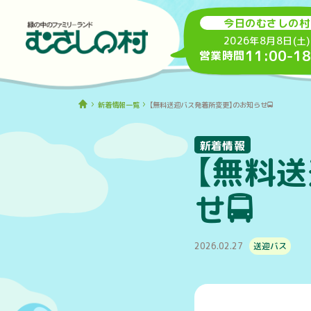
今日のむさしの村
2026年8月8日(土)
11:00
-
18
営業時間
新着情報一覧
【無料送迎バス発着所変更】のお知らせ🚍
新着情報
【無料
せ🚍
2026.02.27
送迎バス