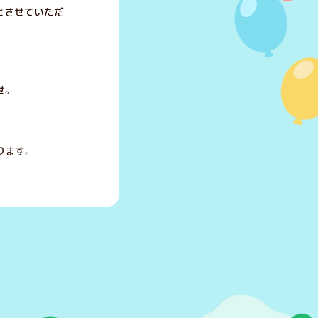
とさせていただ
せ。
ります。