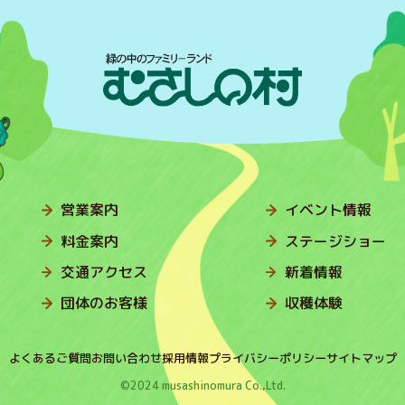
営業案内
イベント情報
料金案内
ステージショー
交通アクセス
新着情報
団体のお客様
収穫体験
よくあるご質問
お問い合わせ
採用情報
プライバシーポリシー
サイトマップ
©2024 musashinomura Co.,Ltd.