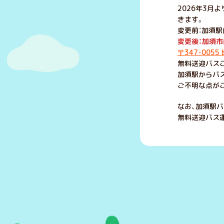
2026年3月
きます。
変更前：加須
変更後：加須市
〒347-005
無料送迎バス
加須駅からバ
ご不明な点が
なお、加須駅
無料送迎バス